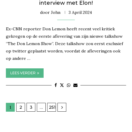
interview met Elon!
door
John
3 April 2024
Ex-CNN reporter Don Lemon heeft recent veel kritiek
gekregen op de eerste aflevering van zijn nieuwe talkshow
“The Don Lemon Show”. Deze talkshow zou eerst exclusief
op twitter geplaatst worden, voordat de afleveringen ook
op andere …
LEES VERDER
1
2
3
…
251