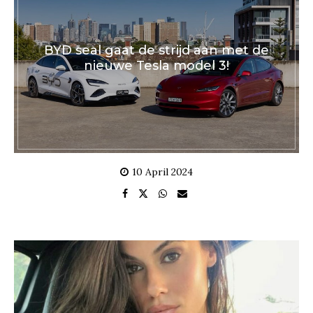
BYD seal gaat de strijd aan met de
nieuwe Tesla model 3!
10 April 2024