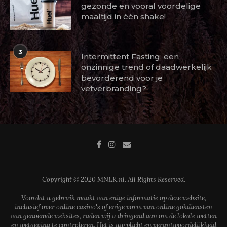
gezonde en vooral voordelige
maaltijd in één shake!
3
Intermittent Fasting; een
onzinnige trend of daadwerkelijk
bevorderend voor je
vetverbranding?
Copyright © 2020 MNLK.nl. All Rights Reserved.
Voordat u gebruik maakt van enige informatie op deze website,
inclusief over online casino's of enige vorm van online gokdiensten
van genoemde websites, raden wij u dringend aan om de lokale wetten
en wetgeving te controleren. Het is uw plicht en verantwoordelijkheid