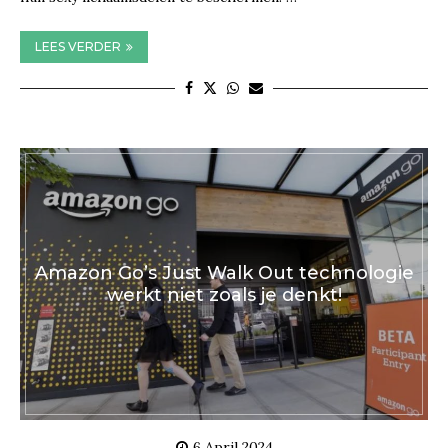
LEES VERDER
Amazon Go’s Just Walk Out technologie
werkt niet zoals je denkt!
6 April 2024