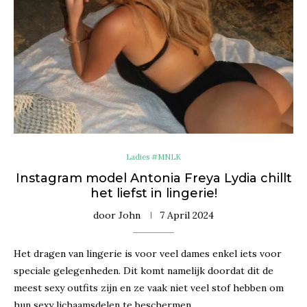
Ladies #MNLK
Instagram model Antonia Freya Lydia chillt
het liefst in lingerie!
door
John
7 April 2024
Het dragen van lingerie is voor veel dames enkel iets voor
speciale gelegenheden. Dit komt namelijk doordat dit de
meest sexy outfits zijn en ze vaak niet veel stof hebben om
hun sexy lichaamsdelen te beschermen. …