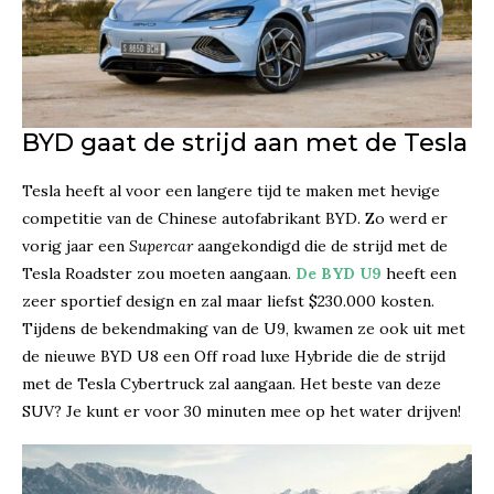
BYD gaat de strijd aan met de Tesla
Tesla heeft al voor een langere tijd te maken met hevige
competitie van de Chinese autofabrikant BYD. Zo werd er
vorig jaar een
Supercar
aangekondigd die de strijd met de
Tesla Roadster zou moeten aangaan.
De BYD U9
heeft een
zeer sportief design en zal maar liefst $230.000 kosten.
Tijdens de bekendmaking van de U9, kwamen ze ook uit met
de nieuwe BYD U8 een Off road luxe Hybride die de strijd
met de Tesla Cybertruck zal aangaan. Het beste van deze
SUV? Je kunt er voor 30 minuten mee op het water drijven!