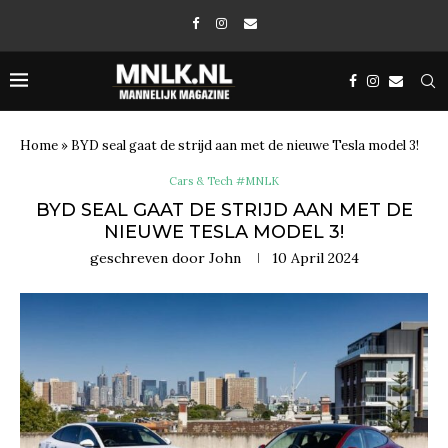
Home
»
BYD seal gaat de strijd aan met de nieuwe Tesla model 3!
Cars & Tech #MNLK
BYD SEAL GAAT DE STRIJD AAN MET DE
NIEUWE TESLA MODEL 3!
geschreven door
John
10 April 2024