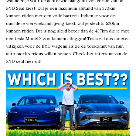
Wanneer je voor de achterwiel aangedreven versie van de
BYD Seal kiest, zul je een maximum afstand van 570km
kunnen rijden met een volle batterij. Indien je voor de
duurdere vierwielaandrijving kiest, zul je slechts 520km
kunnen rijden. Dit is nog altijd beter dan de 437km die je met
een tesla Model 3 zou kunnen afleggen! Tesla zal dus moeten
uitkijken voor de BYD wagens als ze de toekomst van hun
auto merk serieus willen nemen! Check het interieur van de
BYD seal hier uit!