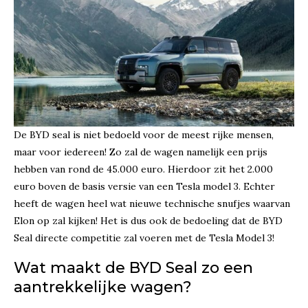
De BYD seal is niet bedoeld voor de meest rijke mensen,
maar voor iedereen! Zo zal de wagen namelijk een prijs
hebben van rond de 45.000 euro. Hierdoor zit het 2.000
euro boven de basis versie van een Tesla model 3. Echter
heeft de wagen heel wat nieuwe technische snufjes waarvan
Elon op zal kijken! Het is dus ook de bedoeling dat de BYD
Seal directe competitie zal voeren met de Tesla Model 3!
Wat maakt de BYD Seal zo een
aantrekkelijke wagen?