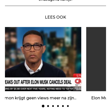
LEES OOK
Elon Musk promoot de eerste Twitter post
met...