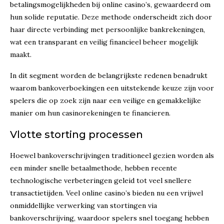
betalingsmogelijkheden bij online casino’s, gewaardeerd om
hun solide reputatie. Deze methode onderscheidt zich door
haar directe verbinding met persoonlijke bankrekeningen,
wat een transparant en veilig financieel beheer mogelijk
maakt.
In dit segment worden de belangrijkste redenen benadrukt
waarom bankoverboekingen een uitstekende keuze zijn voor
spelers die op zoek zijn naar een veilige en gemakkelijke
manier om hun casinorekeningen te financieren.
Vlotte storting processen
Hoewel bankoverschrijvingen traditioneel gezien worden als
een minder snelle betaalmethode, hebben recente
technologische verbeteringen geleid tot veel snellere
transactietijden. Veel online casino’s bieden nu een vrijwel
onmiddellijke verwerking van stortingen via
bankoverschrijving, waardoor spelers snel toegang hebben