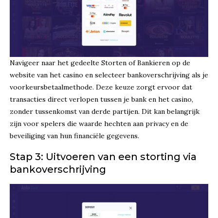
Navigeer naar het gedeelte Storten of Bankieren op de
website van het casino en selecteer bankoverschrijving als je
voorkeursbetaalmethode. Deze keuze zorgt ervoor dat
transacties direct verlopen tussen je bank en het casino,
zonder tussenkomst van derde partijen. Dit kan belangrijk
zijn voor spelers die waarde hechten aan privacy en de
beveiliging van hun financiële gegevens.
Stap 3: Uitvoeren van een storting via
bankoverschrijving