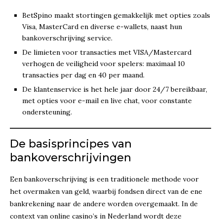
BetSpino maakt stortingen gemakkelijk met opties zoals
Visa, MasterCard en diverse e-wallets, naast hun
bankoverschrijving service.
De limieten voor transacties met VISA/Mastercard
verhogen de veiligheid voor spelers: maximaal 10
transacties per dag en 40 per maand.
De klantenservice is het hele jaar door 24/7 bereikbaar,
met opties voor e-mail en live chat, voor constante
ondersteuning.
De basisprincipes van
bankoverschrijvingen
Een bankoverschrijving is een traditionele methode voor
het overmaken van geld, waarbij fondsen direct van de ene
bankrekening naar de andere worden overgemaakt. In de
context van online casino’s in Nederland wordt deze