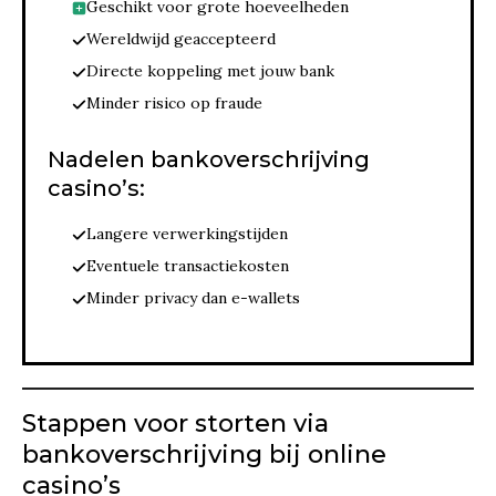
Geschikt voor grote hoeveelheden
Wereldwijd geaccepteerd
Directe koppeling met jouw bank
Minder risico op fraude
Nadelen bankoverschrijving
casino’s:
Langere verwerkingstijden
Eventuele transactiekosten
Minder privacy dan e-wallets
Stappen voor storten via
bankoverschrijving bij online
casino’s