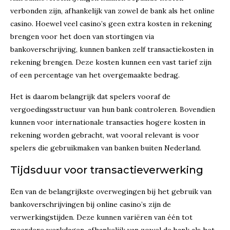
verbonden zijn, afhankelijk van zowel de bank als het online
casino. Hoewel veel casino’s geen extra kosten in rekening
brengen voor het doen van stortingen via
bankoverschrijving, kunnen banken zelf transactiekosten in
rekening brengen. Deze kosten kunnen een vast tarief zijn
of een percentage van het overgemaakte bedrag.
Het is daarom belangrijk dat spelers vooraf de
vergoedingsstructuur van hun bank controleren. Bovendien
kunnen voor internationale transacties hogere kosten in
rekening worden gebracht, wat vooral relevant is voor
spelers die gebruikmaken van banken buiten Nederland.
Tijdsduur voor transactieverwerking
Een van de belangrijkste overwegingen bij het gebruik van
bankoverschrijvingen bij online casino’s zijn de
verwerkingstijden. Deze kunnen variëren van één tot