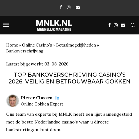
Home
»
Online Casino's
»
Betaalmogelijkheden
»
Bankoverschrijving
Laatst bijgewerkt
03-08-2026
TOP BANKOVERSCHRIJVING CASINO’S
2026: VEILIG EN BETROUWBAAR GOKKEN
Pieter Classen
Online Gokken Expert
Ons team van experts bij MNLK heeft een lijst samengesteld
met de beste Nederlandse casino’s waar u directe
bankstortingen kunt doen.