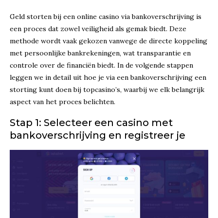
Geld storten bij een online casino via bankoverschrijving is
een proces dat zowel veiligheid als gemak biedt. Deze
methode wordt vaak gekozen vanwege de directe koppeling
met persoonlijke bankrekeningen, wat transparantie en
controle over de financiën biedt. In de volgende stappen
leggen we in detail uit hoe je via een bankoverschrijving een
storting kunt doen bij topcasino’s, waarbij we elk belangrijk
aspect van het proces belichten.
Stap 1: Selecteer een casino met
bankoverschrijving en registreer je