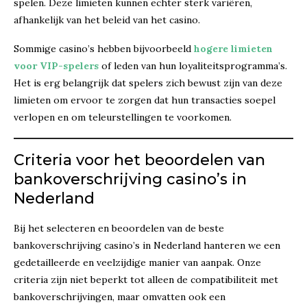
spelen. Deze limieten kunnen echter sterk variëren,
afhankelijk van het beleid van het casino.
Sommige casino’s hebben bijvoorbeeld
hogere limieten
voor VIP-spelers
of leden van hun loyaliteitsprogramma’s.
Het is erg belangrijk dat spelers zich bewust zijn van deze
limieten om ervoor te zorgen dat hun transacties soepel
verlopen en om teleurstellingen te voorkomen.
Criteria voor het beoordelen van
bankoverschrijving casino’s in
Nederland
Bij het selecteren en beoordelen van de beste
bankoverschrijving casino’s in Nederland hanteren we een
gedetailleerde en veelzijdige manier van aanpak. Onze
criteria zijn niet beperkt tot alleen de compatibiliteit met
bankoverschrijvingen, maar omvatten ook een