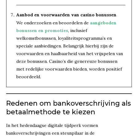
Aanbod en voorwaarden van casino bonussen
We onderzoeken en beoordelen de
aangeboden
bonussen en promoties
, inclusief
welkomstbonussen, loyaliteitsprogramma’s en
speciale aanbiedingen. Belangrijk hierbij zijn de
voorwaarden en haalbaarheid van het vrijspelen van
deze bonussen. Casino’s die genereuze bonussen
met redelijke voorwaarden bieden, worden positief
beoordeeld.
Redenen om bankoverschrijving als
betaalmethode te kiezen
In het hedendaagse digitale tijdperk vormen
bankoverschrijvingen een steunpilaar in de