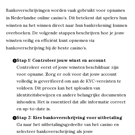
Bankoverschrijvingen worden vaak gebruikt voor opnames
in Nederlandse online casino’s. Dit betekent dat spelers hun
winsten na het winnen direct naar hun bankrekening kunnen
overboeken. De volgende stappen beschrijven hoe je jouw
winsten veilig en efficiënt kunt opnemen via
bankoverschrijving bij de beste casino’s.
Stap 1: Controleer jouw winst en account
Controleer eerst of jouw winsten beschikbaar zijn
voor opname. Zorg er ook voor dat jouw account
volledig is geverifieerd om aan de KYC-vereisten te
voldoen. Dit proces kan het uploaden van
identiteitsbewijzen en andere belangrijke documenten
inhouden. Het is essentieel dat alle informatie correct
en up-to-date is.
Stap 2: Kies bankoverschrijving voor uitbetaling
Ga naar het uitbetalingsgedeelte van het casino en
selecteer bankoverschrijving als jouw