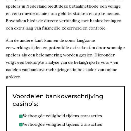
spelers in Nederland biedt deze betaalmethode een veilige
en vertrouwde manier om geld te storten en op te nemen.
Bovendien biedt de directe verbinding met bankrekeningen
een extra laag van financiële zekerheid en controle.
Aan de andere kant kunnen de soms langzame
verwerkingstijden en potentiële extra kosten door sommige
spelers als een belemmering worden gezien. Hieronder
volgt een beknopte analyse van de belangrijkste voor- en
nadelen van bankoverschrijvingen in het kader van online
gokken.
Voordelen bankoverschrijving
casino’s:
Verhoogde veiligheid tijdens transacties
Verhoogde veiligheid tijdens transacties