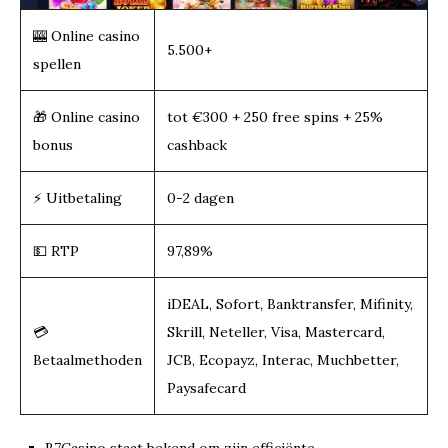
🎰 Online casino
5.500+
spellen
🎁 Online casino
tot €300 + 250 free spins + 25%
bonus
cashback
⚡ Uitbetaling
0-2 dagen
💵 RTP
97,89%
iDEAL, Sofort, Banktransfer, Mifinity,
💳
Skrill, Neteller, Visa, Mastercard,
Betaalmethoden
JCB, Ecopayz, Interac, Muchbetter,
Paysafecard