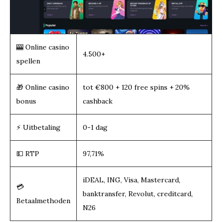
🎰 Online casino
4.500+
spellen
🎁 Online casino
tot €800 + 120 free spins + 20%
bonus
cashback
⚡ Uitbetaling
0-1 dag
💵 RTP
97,71%
iDEAL, ING, Visa, Mastercard,
💳
banktransfer, Revolut, creditcard,
Betaalmethoden
N26