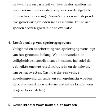
de kwaliteit en variëteit van live dealer spellen, de
professionaliteit van de croupiers, en de algehele
interactieve ervaring. Casino’s die een meeslepende
live gokervaring bieden met een ruime keuze aan
spellen scoren goed in onze evaluatie.
Bescherming van spelersgegevens
Veiligheid en bescherming van spelersgegevens zijn
van het grootste belang. We onderzoeken de
veiligheidsprotocollen van elk casino, inclusief de
gebruikte encryptietechnologieën en de naleving
van privacywetten. Casino’s die een veilige
speelomgeving garanderen en regelmatig worden
gecontroleerd door externe instanties krijgen een
hogere beoordeling.
Geschiktheid voor mobiele apparaten