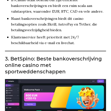
B7Casino staat bekend om zijn efficiënte
bankoverschrijvingen en biedt een ruim scala aan
valutaopties, waaronder EUR, BTC, CAD en vele andere.
Naast bankoverschrijvingen biedt dit casino
betalingsopties zoals Skrill, AstroPay en Tether, die
betalingsveelzijdigheid bieden.
Klantenservice heeft prioriteit met 24/7
beschikbaarheid via e-mail en livechat.
3. BetSpino: Beste bankoverschrijving
online casino met
sportweddenschappen