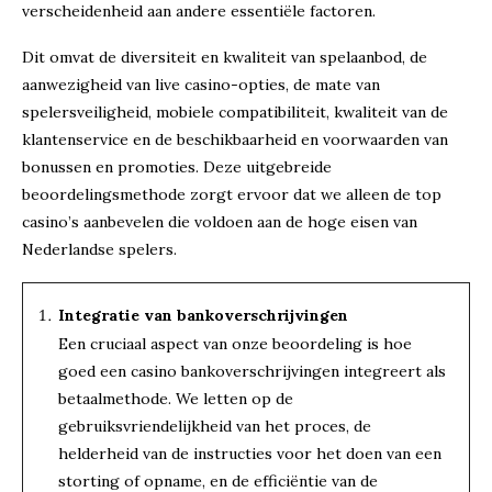
verscheidenheid aan andere essentiële factoren.
Dit omvat de diversiteit en kwaliteit van spelaanbod, de
aanwezigheid van live casino-opties, de mate van
spelersveiligheid, mobiele compatibiliteit, kwaliteit van de
klantenservice en de beschikbaarheid en voorwaarden van
bonussen en promoties. Deze uitgebreide
beoordelingsmethode zorgt ervoor dat we alleen de top
casino’s aanbevelen die voldoen aan de hoge eisen van
Nederlandse spelers.
Integratie van bankoverschrijvingen
Een cruciaal aspect van onze beoordeling is hoe
goed een casino bankoverschrijvingen integreert als
betaalmethode. We letten op de
gebruiksvriendelijkheid van het proces, de
helderheid van de instructies voor het doen van een
storting of opname, en de efficiëntie van de