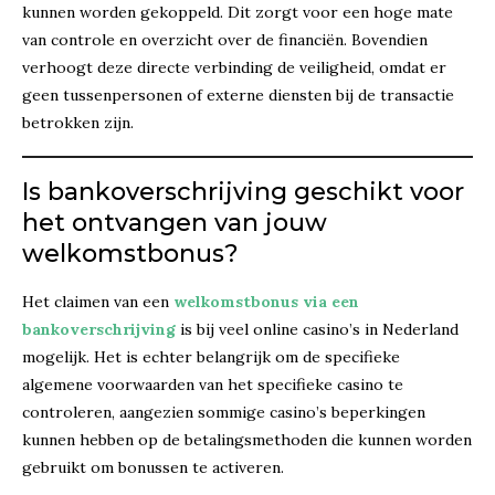
kunnen worden gekoppeld. Dit zorgt voor een hoge mate
van controle en overzicht over de financiën. Bovendien
verhoogt deze directe verbinding de veiligheid, omdat er
geen tussenpersonen of externe diensten bij de transactie
betrokken zijn.
Is bankoverschrijving geschikt voor
het ontvangen van jouw
welkomstbonus?
Het claimen van een
welkomstbonus via een
bankoverschrijving
is bij veel online casino’s in Nederland
mogelijk. Het is echter belangrijk om de specifieke
algemene voorwaarden van het specifieke casino te
controleren, aangezien sommige casino’s beperkingen
kunnen hebben op de betalingsmethoden die kunnen worden
gebruikt om bonussen te activeren.