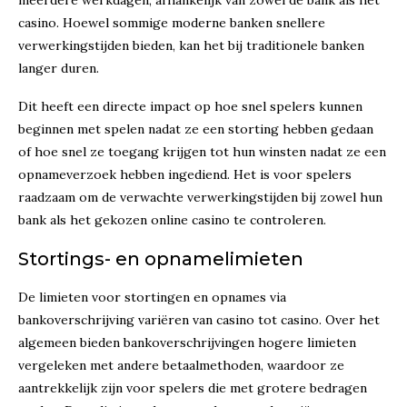
meerdere werkdagen, afhankelijk van zowel de bank als het
casino. Hoewel sommige moderne banken snellere
verwerkingstijden bieden, kan het bij traditionele banken
langer duren.
Dit heeft een directe impact op hoe snel spelers kunnen
beginnen met spelen nadat ze een storting hebben gedaan
of hoe snel ze toegang krijgen tot hun winsten nadat ze een
opnameverzoek hebben ingediend. Het is voor spelers
raadzaam om de verwachte verwerkingstijden bij zowel hun
bank als het gekozen online casino te controleren.
Stortings- en opnamelimieten
De limieten voor stortingen en opnames via
bankoverschrijving variëren van casino tot casino. Over het
algemeen bieden bankoverschrijvingen hogere limieten
vergeleken met andere betaalmethoden, waardoor ze
aantrekkelijk zijn voor spelers die met grotere bedragen