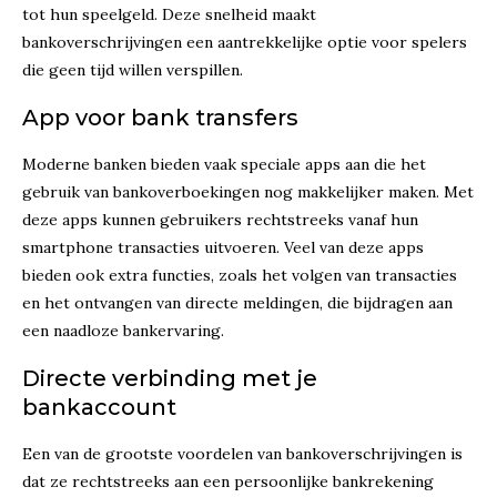
tot hun speelgeld. Deze snelheid maakt
bankoverschrijvingen een aantrekkelijke optie voor spelers
die geen tijd willen verspillen.
App voor bank transfers
Moderne banken bieden vaak speciale apps aan die het
gebruik van bankoverboekingen nog makkelijker maken. Met
deze apps kunnen gebruikers rechtstreeks vanaf hun
smartphone transacties uitvoeren. Veel van deze apps
bieden ook extra functies, zoals het volgen van transacties
en het ontvangen van directe meldingen, die bijdragen aan
een naadloze bankervaring.
Directe verbinding met je
bankaccount
Een van de grootste voordelen van bankoverschrijvingen is
dat ze rechtstreeks aan een persoonlijke bankrekening