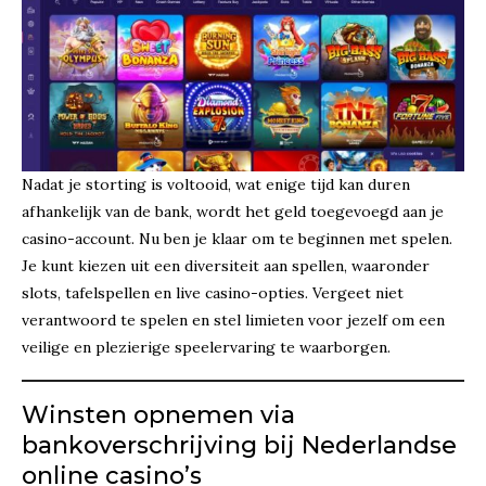
Nadat je storting is voltooid, wat enige tijd kan duren
afhankelijk van de bank, wordt het geld toegevoegd aan je
casino-account. Nu ben je klaar om te beginnen met spelen.
Je kunt kiezen uit een diversiteit aan spellen, waaronder
slots, tafelspellen en live casino-opties. Vergeet niet
verantwoord te spelen en stel limieten voor jezelf om een
veilige en plezierige speelervaring te waarborgen.
Winsten opnemen via
bankoverschrijving bij Nederlandse
online casino’s