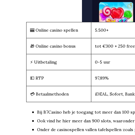
🎰 Online casino spellen
5.500+
🎁 Online casino bonus
tot €300 + 250 free
⚡ Uitbetaling
0-5 uur
💵 RTP
97,89%
💳 Betaalmethoden
iDEAL, Sofort, Bankt
Bij B7Casino heb je toegang tot meer dan 100 sp
Ook vind he hier meer dan 900 slots, waaronder
Onder de casinospellen vallen tafelspellen zoals