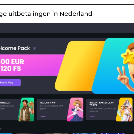
ge uitbetalingen in Nederland