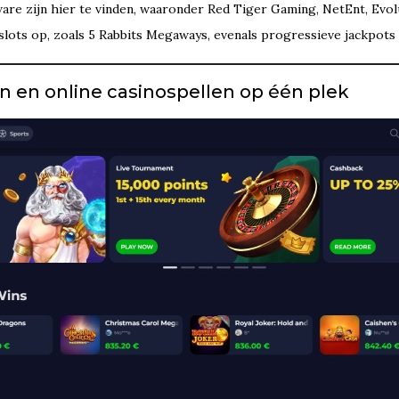
ware zijn hier te vinden, waaronder Red Tiger Gaming, NetEnt, Evolu
lots op, zoals 5 Rabbits Megaways, evenals progressieve jackpots di
 en online casinospellen op één plek