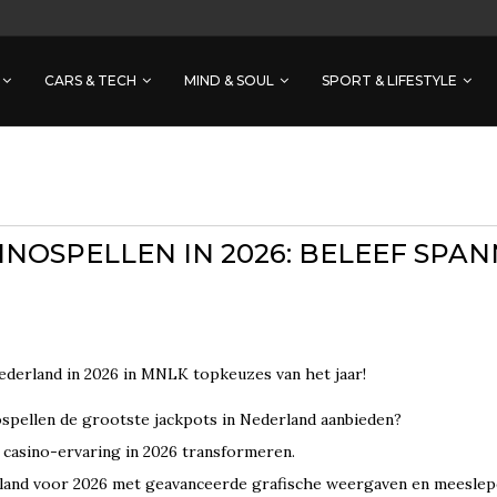
NEN ZIJN VOLLEDIG...
GEVANGENIS BEWAAKSTER ALICIA DAVIS HEEF
CARS & TECH
MIND & SOUL
SPORT & LIFESTYLE
INOSPELLEN IN 2026: BELEEF SPA
ederland in 2026 in MNLK topkeuzes van het jaar!
nospellen de grootste jackpots in Nederland aanbieden?
 casino-ervaring in 2026 transformeren.
land voor 2026 met geavanceerde grafische weergaven en meeslep