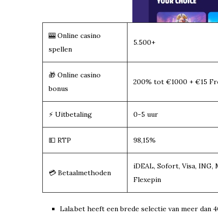
🎰 Online casino
5.500+
spellen
🎁 Online casino
200% tot €1000 + €15 Fr
bonus
⚡ Uitbetaling
0-5 uur
💵 RTP
98,15%
iDEAL, Sofort, Visa, ING,
💳 Betaalmethoden
Flexepin
Lala.bet heeft een brede selectie van meer dan 