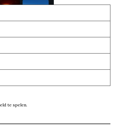
ld te spelen.