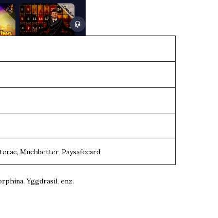
Interac, Muchbetter, Paysafecard
rphina, Yggdrasil, enz.