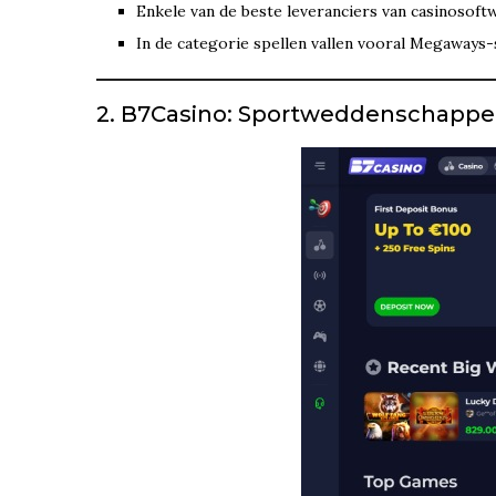
Enkele van de beste leveranciers van casinosoft
In de categorie spellen vallen vooral Megaways-s
2. B7Casino: Sportweddenschappen