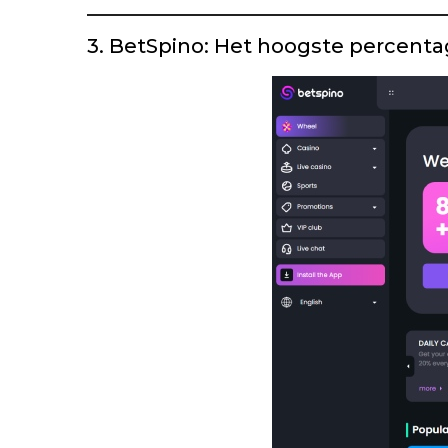
3. BetSpino: Het hoogste percenta