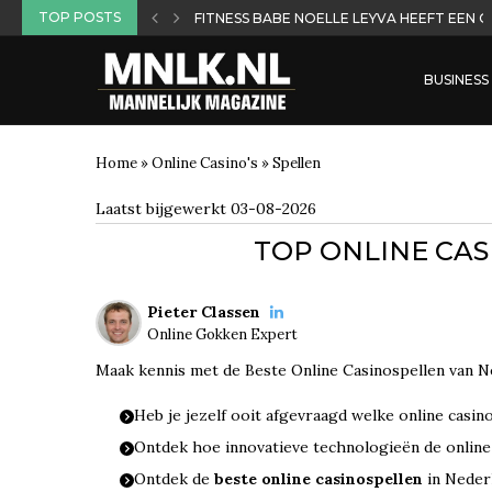
TOP POSTS
 EEN ONWEERSTAANBAAR LICHAAM!
DE LIMITED EDITION DONALD TRUMP SCHOE
BUSINESS
Home
»
Online Casino's
»
Spellen
Laatst bijgewerkt
03-08-2026
TOP ONLINE CAS
Pieter Classen
Online Gokken Expert
Maak kennis met de Beste Online Casinospellen van N
Heb je jezelf ooit afgevraagd welke online casi
Ontdek hoe innovatieve technologieën de online
Ontdek de
beste online casinospellen
in Neder