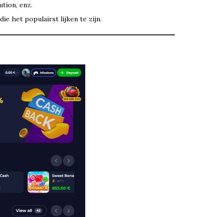
tion, enz.
e het populairst lijken te zijn.