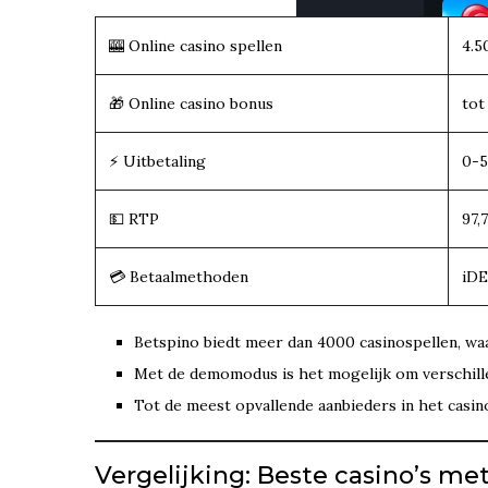
🎰 Online casino spellen
4.5
🎁 Online casino bonus
tot
⚡ Uitbetaling
0-5
💵 RTP
97,
💳 Betaalmethoden
iDE
Betspino biedt meer dan 4000 casinospellen, wa
Met de demomodus is het mogelijk om verschillen
Tot de meest opvallende aanbieders in het casi
Vergelijking: Beste casino’s met