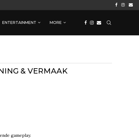
T EEN ZEER ONDEUGEND...
BYD SEAL GAAT DE STRIJD AAN MET DE...
ENTERTAINMENT
MORE
NNING & VERMAAK
ende gameplay.