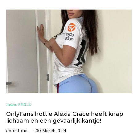
Ladies #MNLK
OnlyFans hottie Alexia Grace heeft knap
lichaam en een gevaarlijk kantje!
door
John
30 March 2024