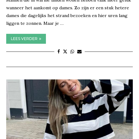
Mannen die in warme landen wonen hebben vaak meer geluk
wanneer het aankomt op dames. Zo zijn er een stuk hetere
dames die dagelijks het strand bezoeken en hier uren lang
liggen te zonnen. Maar je …
LEES VERDER