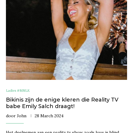
Ladies #MNLK
Bikinis zijn de enige kleren die Reality TV
babe Emily Salch draagt!
door
John
28 March 2024
Het deelnemen aan een reality tv show zoals love is blind,