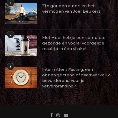
1
Zijn gouden auto’s en het
vermogen van Joel Beukers
2
Met Huel heb je een complete
gezonde en vooral voordelige
maaltijd in één shake!
3
Intermittent Fasting; een
onzinnige trend of daadwerkelijk
bevorderend voor je
vetverbranding?