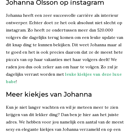
Johanna Olsson op instagram
Johanna heeft een zeer succesvolle carrière als interieur
ontwerper. Echter doet ze het ook absoluut niet slecht op
instagram. Zo heeft ze ondertussen meer dan 520.000
volgers die dagelijks terug komen om een leuke update van
dit knap ding te kunnen bekijken. Dit weet Johanna maar al
te goed en het is ook precies daarom dat ze de meest hete
picca’s van op haar vakanties met haar volgers deelt! We
raden jou dus ook zeker aan om haar te volgen. Zo zul je
dagelijks verrast worden met
leuke kiekjes van deze luxe
babe
!
Meer kiekjes van Johanna
Kun je niet langer wachten en wil je meteen meer te zien
krijgen van dit lekker ding? Dan ben je hier aan het juiste
adres. We hebben voor jou namelijk een aantal van de meest
sexy en elegante kiekjes van Johanna verzameld en op een