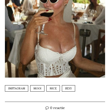
INSTAGRAM
MOOI
NICE
SEXY
0 reactie